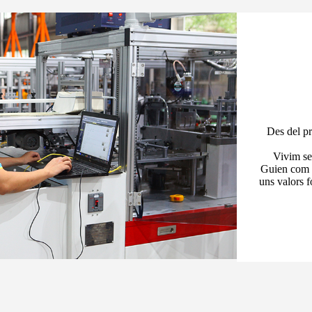
Des del pr
Vivim seg
Guien com e
uns valors f