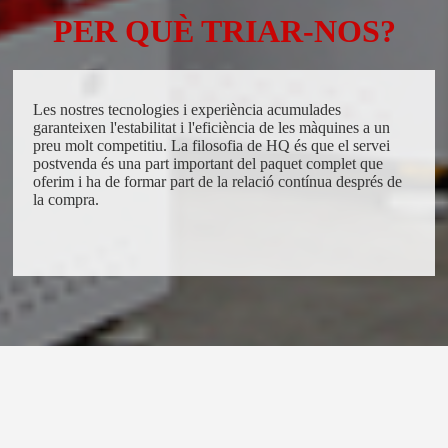
PER QUÈ TRIAR-NOS?
Les nostres tecnologies i experiència acumulades
garanteixen l'estabilitat i l'eficiència de les màquines a un
preu molt competitiu. La filosofia de HQ és que el servei
postvenda és una part important del paquet complet que
oferim i ha de formar part de la relació contínua després de
la compra.