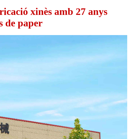
icació xinès amb 27 anys
s de paper