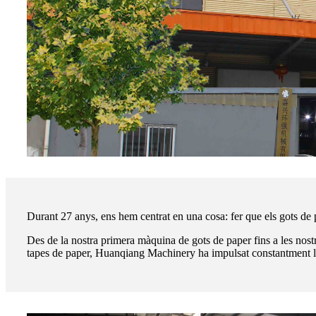
Durant 27 anys, ens hem centrat en una cosa: fer que els gots de 
Des de la nostra primera màquina de gots de paper fins a les nostr
tapes de paper, Huanqiang Machinery ha impulsat constantment la in