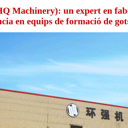
 Machinery): un expert en fabr
ncia en equips de formació de got