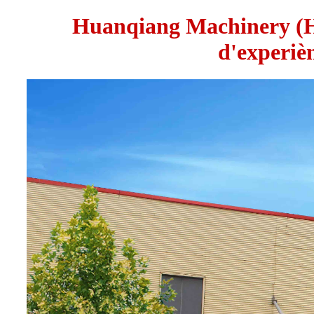
Huanqiang Machinery (HQ
d'experiè