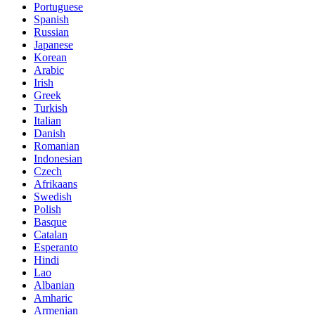
Portuguese
Spanish
Russian
Japanese
Korean
Arabic
Irish
Greek
Turkish
Italian
Danish
Romanian
Indonesian
Czech
Afrikaans
Swedish
Polish
Basque
Catalan
Esperanto
Hindi
Lao
Albanian
Amharic
Armenian