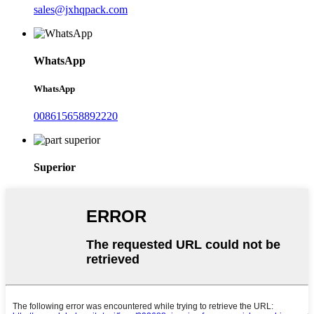
sales@jxhqpack.com
WhatsApp
WhatsApp
008615658892220
Superior