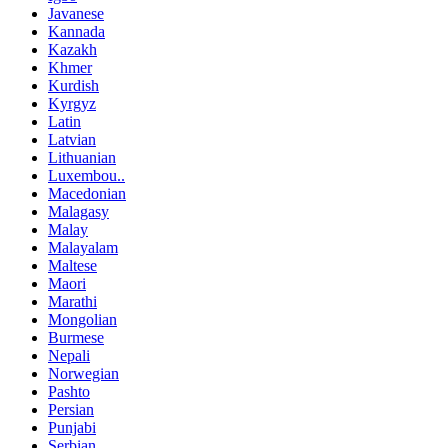
Javanese
Kannada
Kazakh
Khmer
Kurdish
Kyrgyz
Latin
Latvian
Lithuanian
Luxembou..
Macedonian
Malagasy
Malay
Malayalam
Maltese
Maori
Marathi
Mongolian
Burmese
Nepali
Norwegian
Pashto
Persian
Punjabi
Serbian