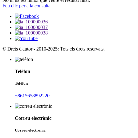
No hi ha res millor que veure el resultat final.
Feu clic per a la consulta
© Drets d'autor - 2010-2025: Tots els drets reservats.
Telèfon
Telèfon
+8615658892220
Correu electrònic
Correu electrònic