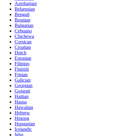
Azerbaijani
Belarusian
Bengali
Bosnian
Bulgarian
Cebuano
Chichewa
Corsican
Croatian
Dutch
Estonian
Filipino
Finnish
Frisian
Galician
Georgian
Gujarati
Haitian
Hausa
Hawaiian
Hebrew
Hmong
Hungarian
Icelandic
Igbo