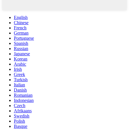
English
Chinese
French
German
Portuguese
Spanish
Russian
Japanese
Korean
Arabic
Irish
Greek
Turkish
Italian
Danish
Romanian
Indonesian
Czech
Afrikaans
Swedish
Polish
Basque