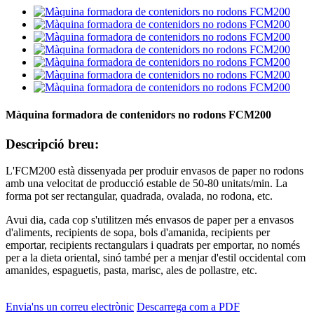
Màquina formadora de contenidors no rodons FCM200
Descripció breu:
L'FCM200 està dissenyada per produir envasos de paper no rodons
amb una velocitat de producció estable de 50-80 unitats/min. La
forma pot ser rectangular, quadrada, ovalada, no rodona, etc.
Avui dia, cada cop s'utilitzen més envasos de paper per a envasos
d'aliments, recipients de sopa, bols d'amanida, recipients per
emportar, recipients rectangulars i quadrats per emportar, no només
per a la dieta oriental, sinó també per a menjar d'estil occidental com
amanides, espaguetis, pasta, marisc, ales de pollastre, etc.
Envia'ns un correu electrònic
Descarrega com a PDF