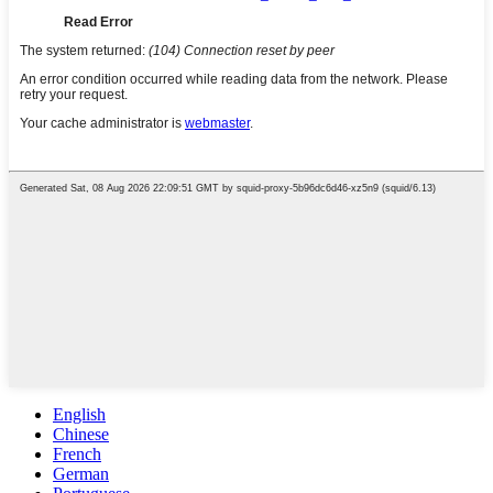
English
Chinese
French
German