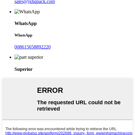
sales@jxhqpack.com
WhatsApp
WhatsApp
008615658892220
Superior