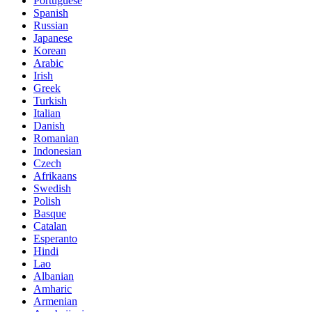
Portuguese
Spanish
Russian
Japanese
Korean
Arabic
Irish
Greek
Turkish
Italian
Danish
Romanian
Indonesian
Czech
Afrikaans
Swedish
Polish
Basque
Catalan
Esperanto
Hindi
Lao
Albanian
Amharic
Armenian