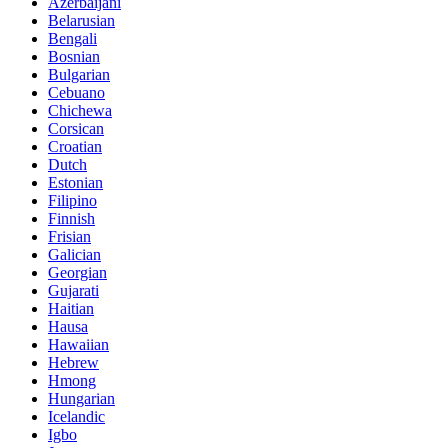
Azerbaijani
Belarusian
Bengali
Bosnian
Bulgarian
Cebuano
Chichewa
Corsican
Croatian
Dutch
Estonian
Filipino
Finnish
Frisian
Galician
Georgian
Gujarati
Haitian
Hausa
Hawaiian
Hebrew
Hmong
Hungarian
Icelandic
Igbo