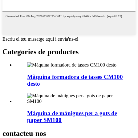
Escriu el teu missatge aquí i envia'ns-el
Categories de productes
Màquina formadora de tasses CM100
desto
Màquina de mànigues per a gots de
paper SM100
contacteu-nos