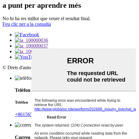
a punt per aprendre més
No hi ha res millor que veure el resultat final.
Feu clic per a la consulta
© Drets d'autor - 2010-2025: Tots els drets reservats.
Telèfon
Telèfon
+8615658892220
Correu electrònic