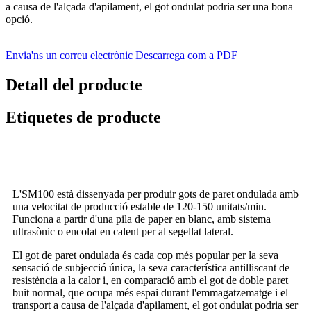
a causa de l'alçada d'apilament, el got ondulat podria ser una bona
opció.
Envia'ns un correu electrònic
Descarrega com a PDF
Detall del producte
Etiquetes de producte
descripció
L'SM100 està dissenyada per produir gots de paret ondulada amb
una velocitat de producció estable de 120-150 unitats/min.
Funciona a partir d'una pila de paper en blanc, amb sistema
ultrasònic o encolat en calent per al segellat lateral.
El got de paret ondulada és cada cop més popular per la seva
sensació de subjecció única, la seva característica antilliscant de
resistència a la calor i, en comparació amb el got de doble paret
buit normal, que ocupa més espai durant l'emmagatzematge i el
transport a causa de l'alçada d'apilament, el got ondulat podria ser