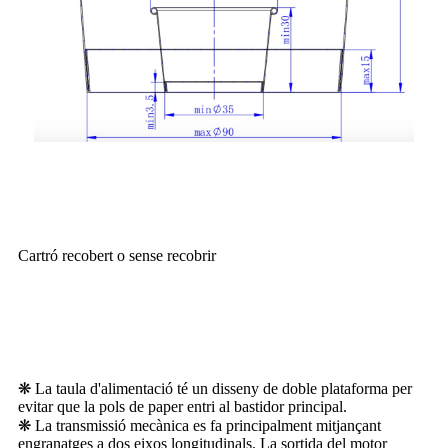
Paper disponible
Cartró recobert o sense recobrir
Avantatge competitiu
❋ La taula d'alimentació té un disseny de doble plataforma per
evitar que la pols de paper entri al bastidor principal.
❋ La transmissió mecànica es fa principalment mitjançant
engranatges a dos eixos longitudinals. La sortida del motor